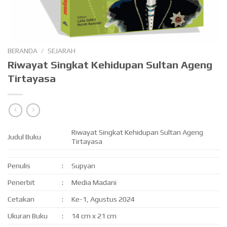
BERANDA
/
SEJARAH
Riwayat Singkat Kehidupan Sultan Ageng
Tirtayasa
Riwayat Singkat Kehidupan Sultan Ageng
Judul Buku
Tirtayasa
Penulis
:
Supyan
Penerbit
:
Media Madani
Cetakan
:
Ke-1, Agustus 2024
Ukuran Buku
:
14 cm x 21 cm