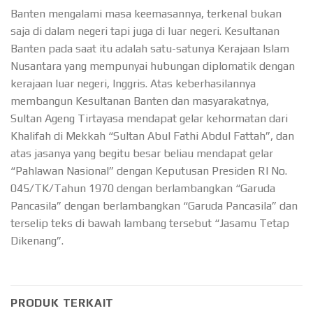
Banten mengalami masa keemasannya, terkenal bukan
saja di dalam negeri tapi juga di luar negeri. Kesultanan
Banten pada saat itu adalah satu-satunya Kerajaan Islam
Nusantara yang mempunyai hubungan diplomatik dengan
kerajaan luar negeri, Inggris. Atas keberhasilannya
membangun Kesultanan Banten dan masyarakatnya,
Sultan Ageng Tirtayasa mendapat gelar kehormatan dari
Khalifah di Mekkah “Sultan Abul Fathi Abdul Fattah”, dan
atas jasanya yang begitu besar beliau mendapat gelar
“Pahlawan Nasional” dengan Keputusan Presiden RI No.
045/TK/Tahun 1970 dengan berlambangkan “Garuda
Pancasila” dengan berlambangkan “Garuda Pancasila” dan
terselip teks di bawah lambang tersebut “Jasamu Tetap
Dikenang”.
PRODUK TERKAIT