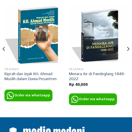
SEJARAH
SEJARAH
Kiprah dan Jejak KH. Ahmad
Menara Air di Pandeglang 1848-
Muslih dalam Dunia Pesantren
2022
Rp
40,000
Order via whatsapp
Order via whatsapp