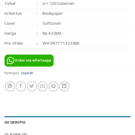
Tebal
:
vi + 120 halaman
Isi Kertas
:
Bookpaper
Cover
:
Softcover
Harga
:
Rp.43.000,-
Pre-Order
:
WA 087771333388
Order via whatsapp
Kategori:
Sejarah
DESKRIPSI
ULASAN (0)