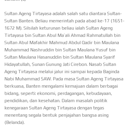
Sultan Ageng Tirtayasa adalah salah satu diantara Sultan-
Sultan Banten. Beliau memerintah pada abad ke-17 (1651-
1672 M). Silsilah keturunan beliau ialah Sultan Ageng
Tirtayasa bin Sultan Abul Ma’ali Ahmad Rahmatullah bin
Sultan Abul Mafakhir Mahmud Abdul Qadir bin Maulana
Muhammad Nashruddin bin Sultan Maulana Yusuf bin
Sultan Maulana Hasanuddin bin Sultan Maulana Syarif
Hidayatullah, Sunan Gunung Jati Cirebon. Nasab Sultan
Ageng Tirtayasa melalui jalur ini sampai kepada Baginda
Nabi Muhammad SAW. Pada masa Sultan Ageng Tirtayasa
berkuasa, Banten mengalami kemajuan dalam berbagai
bidang, seperti: ekonomi, perdagangan, kebudayaan,
pendidikan, dan kesehatan. Dalam masalah politik
kenegaraan Sultan Ageng Tirtayasa dengan tegas
menentang segala bentuk penjajahan bangsa asing
(Belanda).