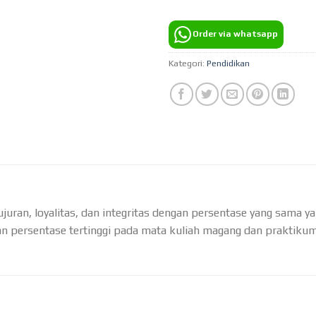
Order via whatsapp
Kategori:
Pendidikan
uran, loyalitas, dan integritas dengan persentase yang sama ya
an persentase tertinggi pada mata kuliah magang dan praktikum