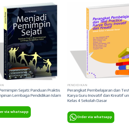
AN
PENDIDIKAN
Pemimpin Sejati: Panduan Praktis
Perangkat Pembelajaran dan Test
pinan Lembaga Pendidikan Islam
Karya Guru Inovatif dan Kreatif u
Kelas 4 Sekolah Dasar
er via whatsapp
Order via whatsapp