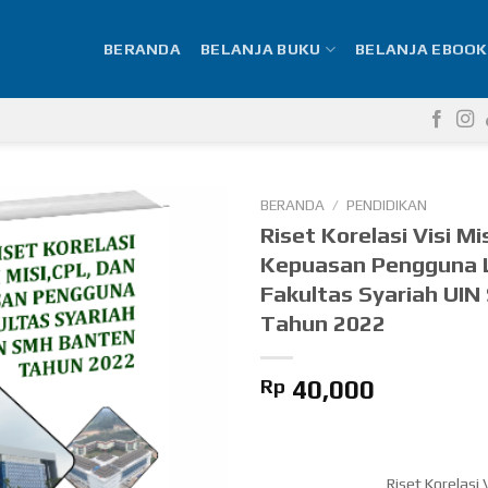
BERANDA
BELANJA BUKU
BELANJA EBOOK
BERANDA
/
PENDIDIKAN
Riset Korelasi Visi Mi
Kepuasan Pengguna 
Fakultas Syariah UI
Tahun 2022
Rp
40,000
Riset Korelasi 