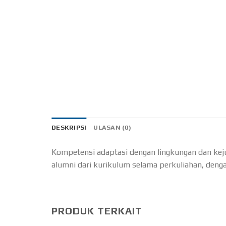
DESKRIPSI
ULASAN (0)
Kompetensi adaptasi dengan lingkungan dan kejuj
alumni dari kurikulum selama perkuliahan, deng
PRODUK TERKAIT