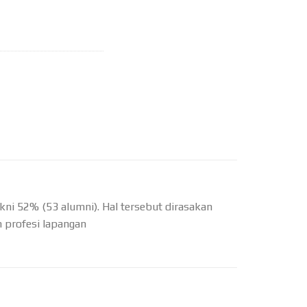
kni 52% (53 alumni). Hal tersebut dirasakan
 profesi lapangan