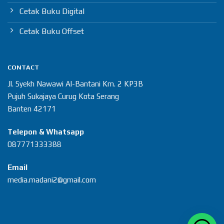
Cetak Buku Digital
Cetak Buku Offset
CONTACT
Jl. Syekh Nawawi Al-Bantani Km. 2 KP3B
Pujuh Sukajaya Curug Kota Serang
Banten 42171
Telepon & Whatsapp
087771333388
Email
media.madani2@gmail.com