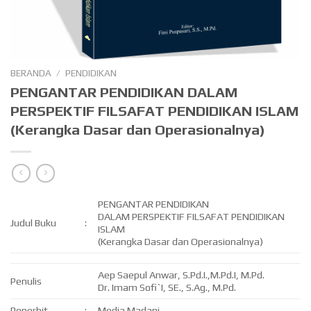
BERANDA
/
PENDIDIKAN
PENGANTAR PENDIDIKAN DALAM
PERSPEKTIF FILSAFAT PENDIDIKAN ISLAM
(Kerangka Dasar dan Operasionalnya)
PENGANTAR PENDIDIKAN
DALAM PERSPEKTIF FILSAFAT PENDIDIKAN
Judul Buku
:
ISLAM
(Kerangka Dasar dan Operasionalnya)
Aep Saepul Anwar, S.Pd.I.,M.Pd.I, M.Pd.
Penulis
Dr. Imam Sofi`I, SE., S.Ag., M.Pd.
Penerbit
:
Media Madani