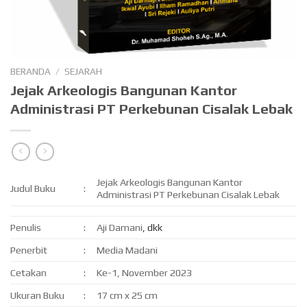
BERANDA
/
SEJARAH
Jejak Arkeologis Bangunan Kantor
Administrasi PT Perkebunan Cisalak Lebak
Jejak Arkeologis Bangunan Kantor
Judul Buku
:
Administrasi PT Perkebunan Cisalak Lebak
Penulis
:
Aji Damani
, dkk
Penerbit
:
Media Madani
Cetakan
:
Ke-1, November 2023
Ukuran Buku
:
17 cm x 25 cm