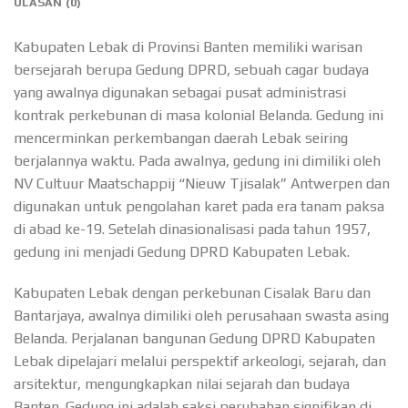
ULASAN (0)
Kabupaten Lebak di Provinsi Banten memiliki warisan
bersejarah berupa Gedung DPRD, sebuah cagar budaya
yang awalnya digunakan sebagai pusat administrasi
kontrak perkebunan di masa kolonial Belanda. Gedung ini
mencerminkan perkembangan daerah Lebak seiring
berjalannya waktu. Pada awalnya, gedung ini dimiliki oleh
NV Cultuur Maatschappij “Nieuw Tjisalak” Antwerpen dan
digunakan untuk pengolahan karet pada era tanam paksa
di abad ke-19. Setelah dinasionalisasi pada tahun 1957,
gedung ini menjadi Gedung DPRD Kabupaten Lebak.
Kabupaten Lebak dengan perkebunan Cisalak Baru dan
Bantarjaya, awalnya dimiliki oleh perusahaan swasta asing
Belanda. Perjalanan bangunan Gedung DPRD Kabupaten
Lebak dipelajari melalui perspektif arkeologi, sejarah, dan
arsitektur, mengungkapkan nilai sejarah dan budaya
Banten. Gedung ini adalah saksi perubahan signifikan di