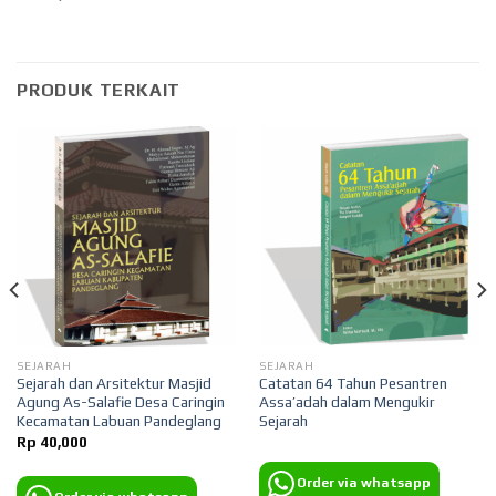
PRODUK TERKAIT
SEJARAH
SEJARAH
Sejarah dan Arsitektur Masjid
Catatan 64 Tahun Pesantren
Agung As-Salafie Desa Caringin
Assa’adah dalam Mengukir
Kecamatan Labuan Pandeglang
Sejarah
Rp
40,000
Order via whatsapp