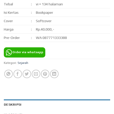
Tebal
:
vi + 134 halaman
Isi Kertas
:
Bookpaper
Cover
:
Softcover
Harga
:
Rp.40.000,-
Pre-Order
:
WA 087771333388
Order via whatsapp
Kategori:
Sejarah
DESKRIPSI