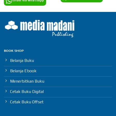
Order via whatsapp
BOOK SHOP
Belanja Buku
Belanja Ebook
Menerbitkan Buku
Cetak Buku Digital
Cetak Buku Offset