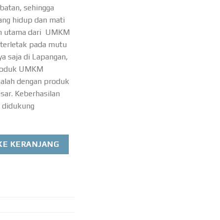
batan, sehingga
ang hidup dan mati
han utama dari UMKM
 terletak pada mutu
ya saja di Lapangan,
produk UMKM
 kalah dengan produk
sar. Keberhasilan
 didukung
k UMKM
KE KERANJANG