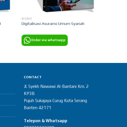
BISNIS
0
Digitalisasi Asuransi Umum Syariah
Order via whatsapp
CONTACT
Jl. Syekh Nawawi Al-Bantani Km. 2
KP3B
Pujuh Sukajaya Curug Kota Serang
Banten 42171
Telepon & Whatsapp