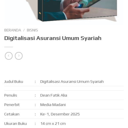
BERANDA
/
BISNIS
Digitalisasi Asuransi Umum Syariah
Judul Buku
:
Digitalisasi Asuransi Umum Syariah
Penulis
:
Dean Fatik Alia
Penerbit
:
Media Madani
Cetakan
:
Ke-1, Desember 2025
Ukuran Buku
:
14 cm x 21 cm