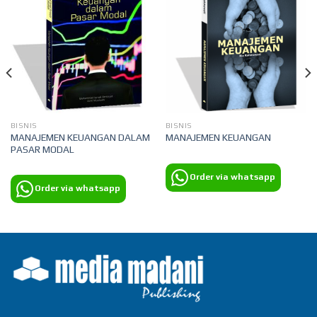
BISNIS
BISNIS
MANAJEMEN KEUANGAN DALAM
MANAJEMEN KEUANGAN
PASAR MODAL
Order via whatsapp
Order via whatsapp