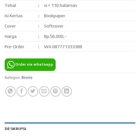
Tebal
:
vi + 110 halaman
Isi Kertas
:
Bookpaper
Cover
:
Softcover
Harga
:
Rp.56.000,-
Pre-Order
:
WA 087771333388
Order via whatsapp
Kategori:
Bisnis
DESKRIPSI