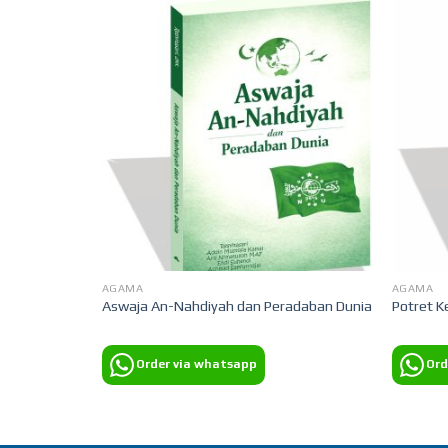
AGAMA
AGAMA
Aswaja An-Nahdiyah dan Peradaban Dunia
Potret 
Order via whatsapp
Ord