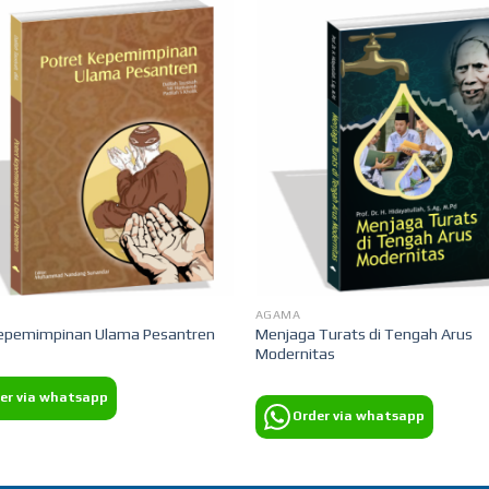
AGAMA
Menjaga Turats di Tengah Arus
Kepemimpinan Ulama Pesantren
Modernitas
er via whatsapp
Order via whatsapp