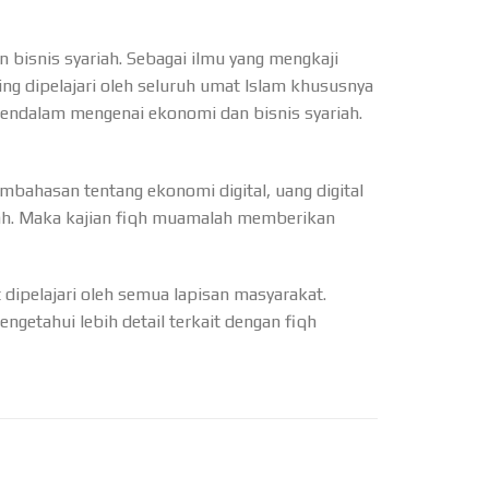
 bisnis syariah. Sebagai ilmu yang mengkaji
ing dipelajari oleh seluruh umat Islam khususnya
mendalam mengenai ekonomi dan bisnis syariah.
bahasan tentang ekonomi digital, uang digital
ah. Maka kajian fiqh muamalah memberikan
dipelajari oleh semua lapisan masyarakat.
getahui lebih detail terkait dengan fiqh