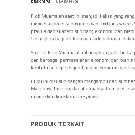
DESKRIPSI
ULASAN (0)
Fiqh Muamalah saat ini menjadi kajian yang sang
mengenai dimensi hukum dalam bidang
muamala
praktis dan akademisi bidang ekonomi dan bisni
Sedangkan bagi praktisi menjadi pedoman dala
Saat ini Fiqh Muamalah dihadapkan pada berbaga
dan berbagai permasalahan ekonomi dan bisnis
kontribusi bagi pengembangan ekonomi dan bisn
Buku ini disusun dengan mengambil dari sumber-
Maknanya buku ini dapat dimanfaatkan oleh akade
muamalah dan ekonomi syariah.
PRODUK TERKAIT