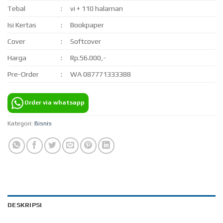
Tebal
:
vi + 110 halaman
Isi Kertas
:
Bookpaper
Cover
:
Softcover
Harga
:
Rp.56.000,-
Pre-Order
:
WA 087771333388
Order via whatsapp
Kategori:
Bisnis
DESKRIPSI