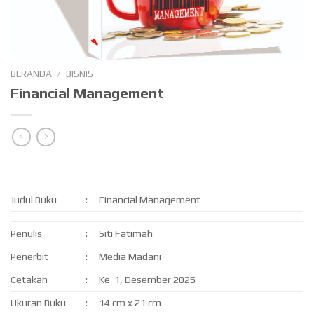
BERANDA
/
BISNIS
Financial Management
Judul Buku
:
Financial Management
Penulis
:
Siti Fatimah
Penerbit
:
Media Madani
Cetakan
:
Ke-1, Desember 2025
Ukuran Buku
:
14 cm x 21 cm