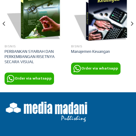
BISNIS
BISNIS
PERBANKAN SYARIAH DAN
Manajemen Keuangan
PERKEMBANGAN RISETNYA
SECARA VISUAL
Order via whatsapp
Order via whatsapp