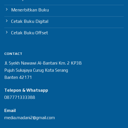
Menerbitkan Buku
Cetak Buku Digital
Cetak Buku Offset
CONTACT
Jl. Syekh Nawawi Al-Bantani Km. 2 KP3B
Pujuh Sukajaya Curug Kota Serang
Banten 42171
Telepon & Whatsapp
087771333388
Email
media.madani2@gmail.com