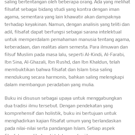
saling bertentangan oleh beberapa orang. Ada yang melihat
filsafat sebagai bidang studi yang kontra dengan iman
agama, sementara yang lain khawatir akan dampaknya
terhadap keyakinan. Namun, dengan analisis yang teliti dan
adil, filsafat dapat berfungsi sebagai sarana intelektual
untuk memperdalam pemahaman manusia tentang agama,
keberadaan, dan realitas alam semesta. Para ilmuwan dan
filsuf Muslim pada masa lalu, seperti Al-Kindi, Al-Farabi,
Ibn Sina, Al-Ghazali, Ibn Rushd, dan Ibn Khaldun, telah
membuktikan bahwa filsafat dan Islam bisa saling
mendukung secara harmonis, bahkan saling melengkapi
dalam membangun peradaban yang mulia.
Buku ini disusun sebagai upaya untuk menggabungkan
dua tradisi ilmu tersebut. Dengan pendekatan yang
komprehensif dan holistik, buku ini bertujuan untuk
menghadirkan kajian filsafat umum yang berlandaskan
pada nilai-nilai serta pandangan Islam. Setiap aspek