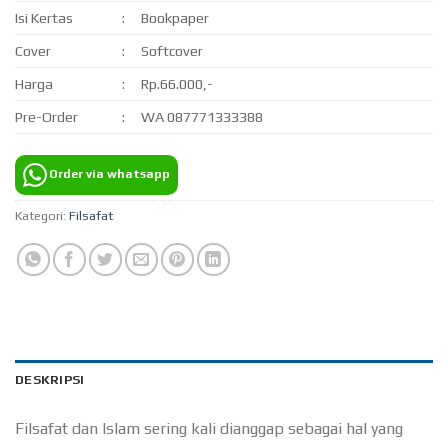
Isi Kertas
:
Bookpaper
Cover
:
Softcover
Harga
:
Rp.66.000,-
Pre-Order
:
WA 087771333388
Order via whatsapp
Kategori:
Filsafat
DESKRIPSI
Filsafat dan Islam sering kali dianggap sebagai hal yang